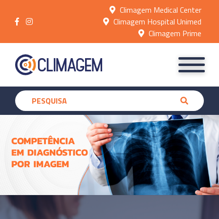
Climagem Medical Center
Climagem Hospital Unimed
Climagem Prime