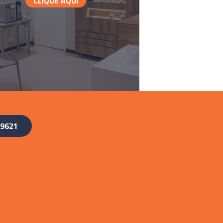
CLIQUE AQUI
-9621