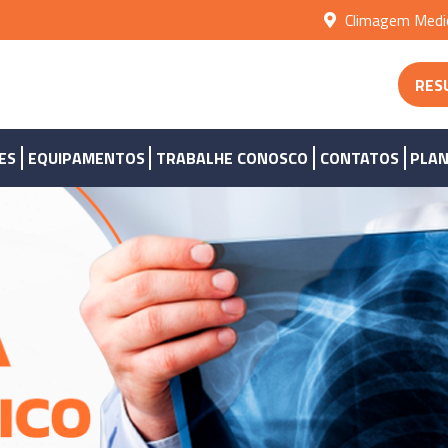
Climagem Medic
RES
ES
EQUIPAMENTOS
TRABALHE CONOSCO
CONTATOS
PLAN