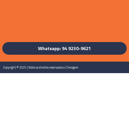
Whatsapp: 94 9230-9621
Copyright © 2025 | Todos os direitos reservados a Climagem