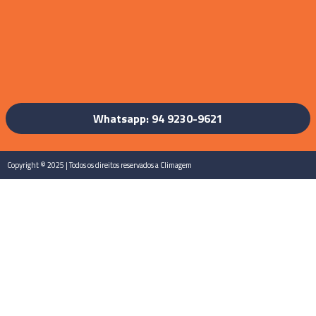
Whatsapp: 94 9230-9621
Copyright © 2025 | Todos os direitos reservados a Climagem