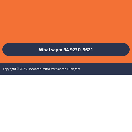
Whatsapp: 94 9230-9621
Copyright © 2025 | Todos os direitos reservados a Climagem