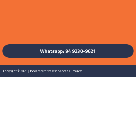
Whatsapp: 94 9230-9621
Copyright © 2025 | Todos os direitos reservados a Climagem