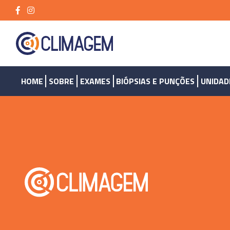
HOME
SOBRE
EXAMES
BIÓPSIAS E PUNÇÕES
UNIDAD