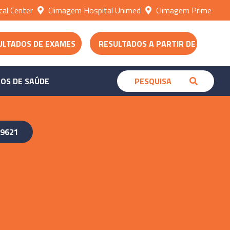
al Center
Climagem Hospital Unimed
Climagem Prime
ULTADOS DE EXAMES
RESULTADOS A PARTIR DE 30/06
OS DE SAÚDE
-9621