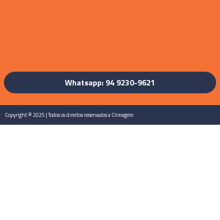
Whatsapp: 94 9230-9621
Copyright © 2025 | Todos os direitos reservados a Climagem