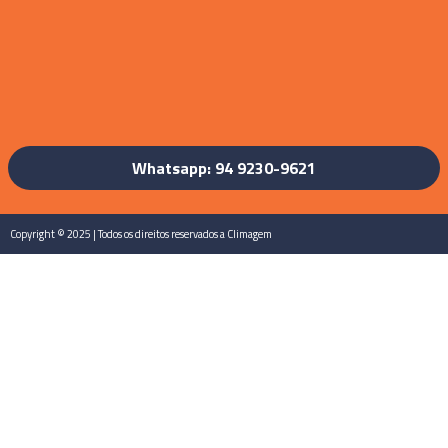
Whatsapp: 94 9230-9621
Copyright © 2025 | Todos os direitos reservados a Climagem