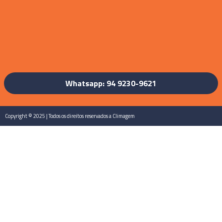
Whatsapp: 94 9230-9621
Copyright © 2025 | Todos os direitos reservados a Climagem