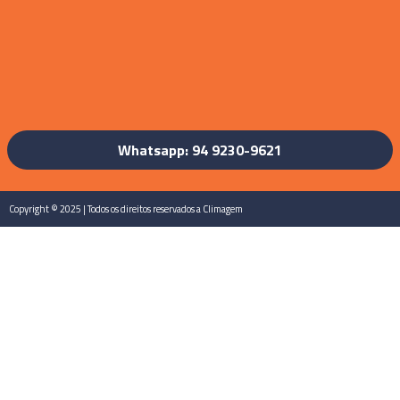
Whatsapp: 94 9230-9621
Copyright © 2025 | Todos os direitos reservados a Climagem