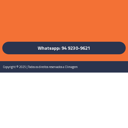
Whatsapp: 94 9230-9621
Copyright © 2025 | Todos os direitos reservados a Climagem