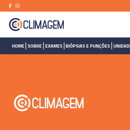
HOME
SOBRE
EXAMES
BIÓPSIAS E PUNÇÕES
UNIDAD