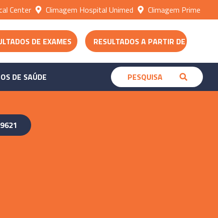
al Center
Climagem Hospital Unimed
Climagem Prime
ULTADOS DE EXAMES
RESULTADOS A PARTIR DE 30/06
OS DE SAÚDE
-9621