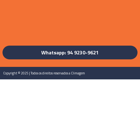
Whatsapp: 94 9230-9621
Copyright © 2025 | Todos os direitos reservados a Climagem