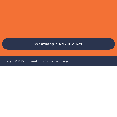
Whatsapp: 94 9230-9621
Copyright © 2025 | Todos os direitos reservados a Climagem