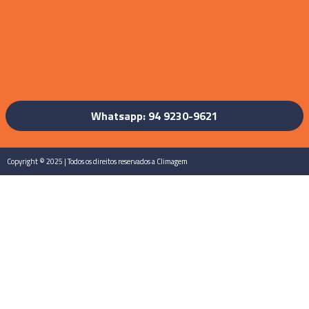
Whatsapp: 94 9230-9621
Copyright © 2025 | Todos os direitos reservados a Climagem