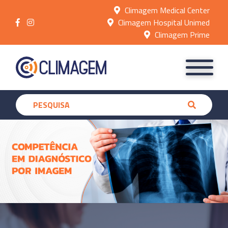
Climagem Medical Center
Climagem Hospital Unimed
Climagem Prime